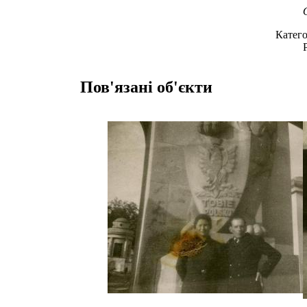
Катего
Пов'язані об'єкти