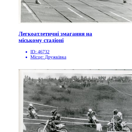
Легкоатлетичні змагання на
міському стадіоні
ID:
46732
Місце:
Дружківка