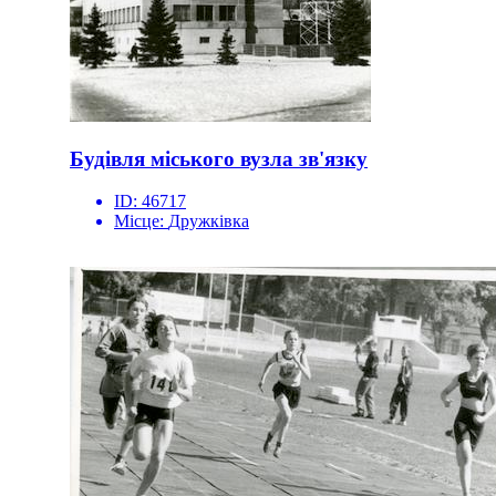
Будівля міського вузла зв'язку
ID:
46717
Місце:
Дружківка