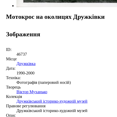
Мотокрос на околицях Дружківки
Зображення
ID:
46737
Місце
Дружківка
Дата:
1990-2000
Техніка:
Фотографія (паперовий носій)
Творець
Віктор Муханько
Колекція
Дружківський історико-художній музей
Правове регулювання
Дружківський історико-художній музей
Опис