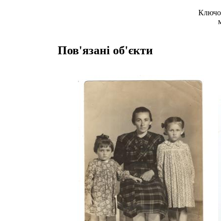
Ключов
Пов'язані об'єкти