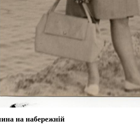
чина на набережній