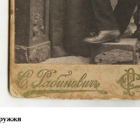
ружжя