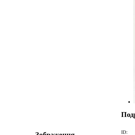
Под
ID:
Зображення