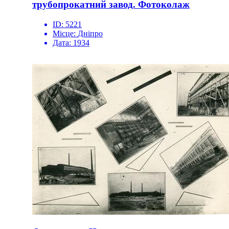
трубопрокатний завод. Фотоколаж
ID:
5221
Місце:
Дніпро
Дата:
1934