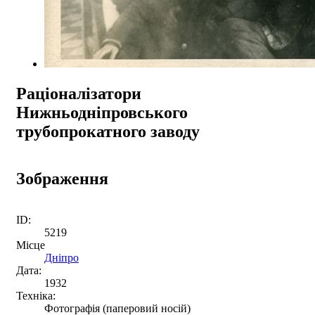
Раціоналізатори
Нижньодніпровського
трубопрокатного заводу
Зображення
ID:
5219
Місце
Дніпро
Дата:
1932
Техніка:
Фотографія (паперовий носій)