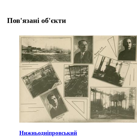
Пов'язані об'єкти
Нижньодніпровський