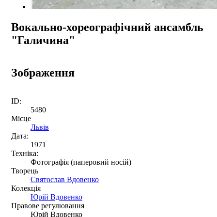
Вокально-хореографічний ансамбль
"Галичина"
Зображення
ID:
5480
Місце
Львів
Дата:
1971
Техніка:
Фотографія (паперовий носій)
Творець
Святослав Вдовенко
Колекція
Юрій Вдовенко
Правове регулювання
Юрій Вдовенко