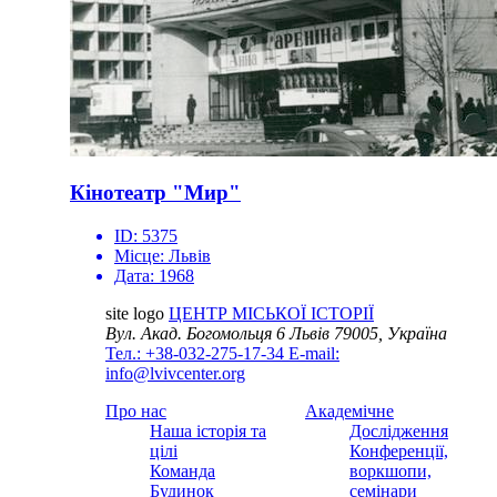
Кінотеатр "Мир"
ID:
5375
Місце:
Львів
Дата:
1968
site logo
ЦЕНТР МІСЬКОЇ ІСТОРІЇ
Вул. Акад. Богомольця 6
Львів 79005, Україна
Тел.: +38-032-275-17-34
E-mail:
info@lvivcenter.org
Про нас
Академічне
Наша історія та
Дослідження
цілі
Конференції,
Команда
воркшопи,
Будинок
семінари