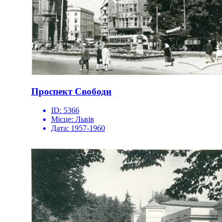
Проспект Свободи
ID:
5366
Місце:
Львів
Дата:
1957-1960