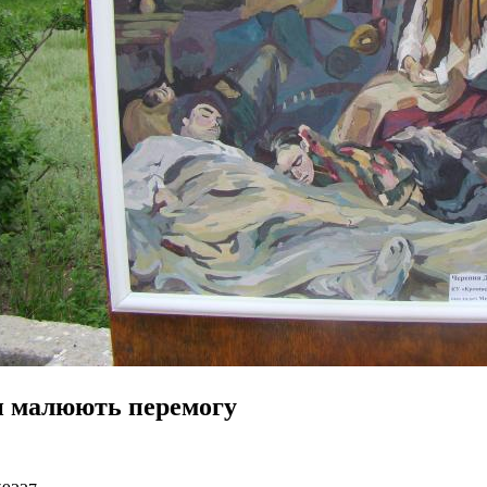
и малюють перемогу