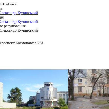
2015-12-27
ць
Олександр Кучинський
ія
Олександр Кучинський
ве регулювання
Олександр Кучинський
Проспект Космонавтів 25а