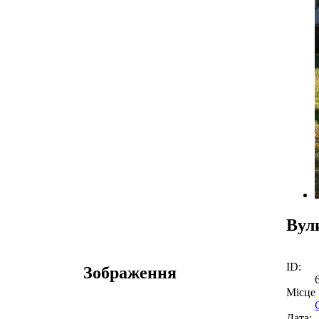
Вул
ID:
Зображення
Місце
Дата: