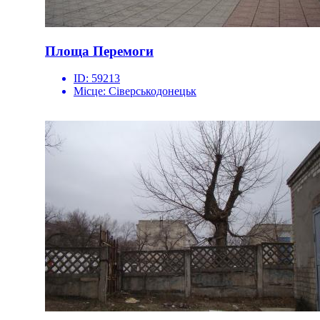
Площа Перемоги
ID:
59213
Місце:
Сіверськодонецьк