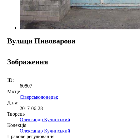
Вулиця Пивоварова
Зображення
ID:
60807
Місце
Сіверськодонецьк
Дата:
2017-06-28
Творець
Олександр Кучинський
Колекція
Олександр Кучинський
Правове регулювання