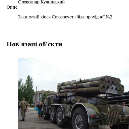
Олександр Кучинський
Опис
Закинутий кіоск Союзпечать біля прохідної №2
Пов'язані об'єкти