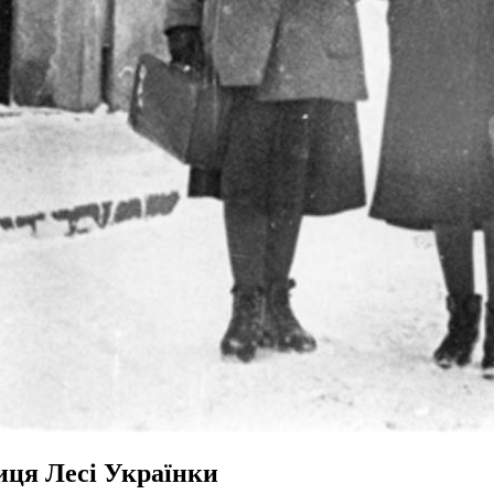
иця Лесі Українки