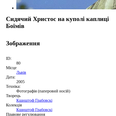
Сидячий Христос на куполі каплиці
Боїмів
Зображення
ID:
80
Місце
Львів
Дата:
2005
Техніка:
Фотографія (паперовий носій)
Творець
Кшиштоф Грабовскі
Колекція
Кшиштоф Грабовскі
Правове регулювання