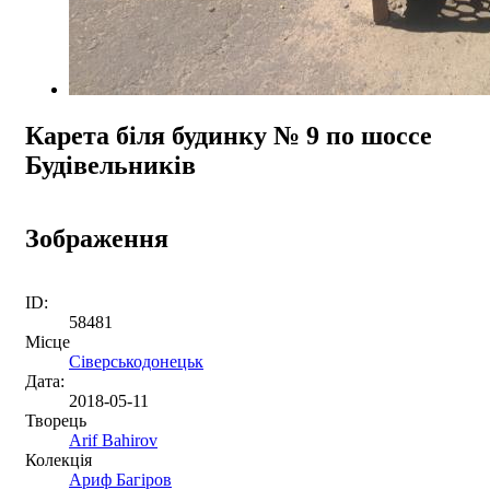
Карета біля будинку № 9 по шоссе
Будівельників
Зображення
ID:
58481
Місце
Сіверськодонецьк
Дата:
2018-05-11
Творець
Arif Bahirov
Колекція
Ариф Багіров