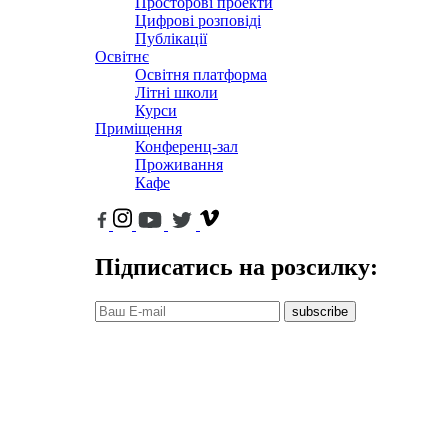
Просторові проекти
Цифрові розповіді
Публікації
Освітнє
Освітня платформа
Літні школи
Курси
Приміщення
Конференц-зал
Проживання
Кафе
Підписатись на розсилку:
subscribe