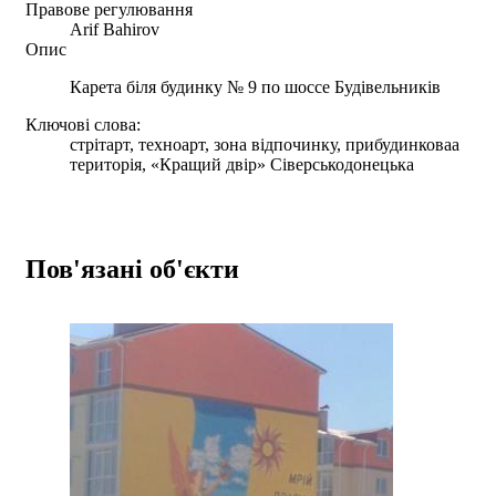
Правове регулювання
Arif Bahirov
Опис
Карета біля будинку № 9 по шоссе Будівельників
Ключові слова:
стрітарт, техноарт, зона відпочинку, прибудинковаа
територія, «Кращий двір» Сіверськодонецька
Пов'язані об'єкти