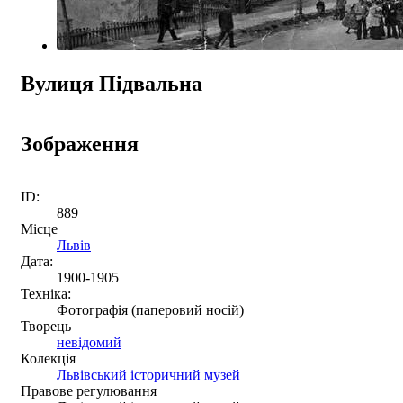
Вулиця Підвальна
Зображення
ID:
889
Місце
Львів
Дата:
1900-1905
Техніка:
Фотографія (паперовий носій)
Творець
невідомий
Колекція
Львівський історичний музей
Правове регулювання