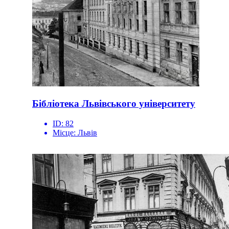
Бібліотека Львівського університету
ID:
82
Місце:
Львів