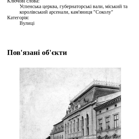
Ключові слова:
Успенська церква, губернаторські вали, міський та
королівський арсенали, кам'яниця "Соколу"
Категорія:
Вулиці
Пов'язані об'єкти