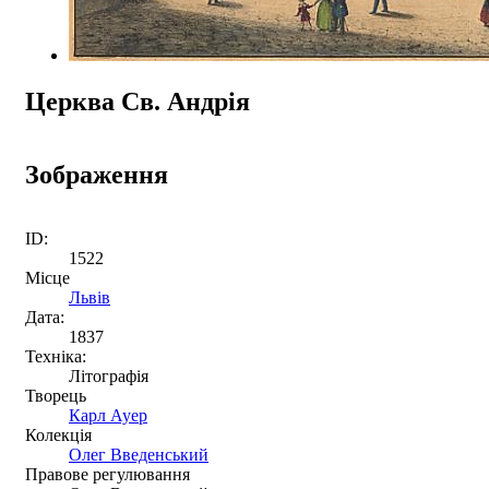
Церква Св. Андрія
Зображення
ID:
1522
Місце
Львів
Дата:
1837
Техніка:
Літографія
Творець
Карл Ауер
Колекція
Олег Введенський
Правове регулювання